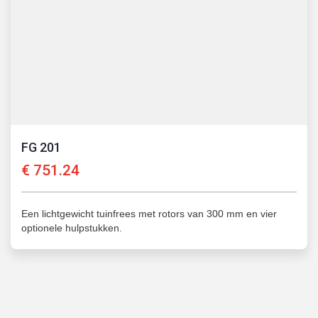
FG 201
€
751.24
Een lichtgewicht tuinfrees met rotors van 300 mm en vier
optionele hulpstukken.