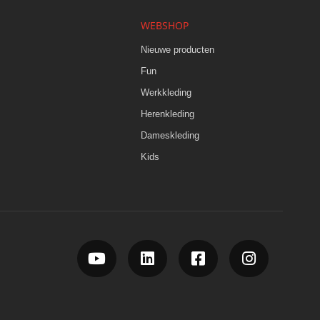
WEBSHOP
s
Nieuwe producten
Fun
Werkkleding
Herenkleding
Dameskleding
Kids



