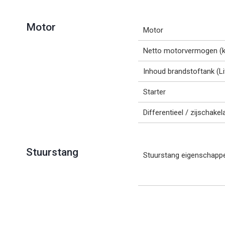
Motor
Motor
Netto motorvermogen (
Inhoud brandstoftank (Li
Starter
Differentieel / zijschakel
Stuurstang
Stuurstang eigenschapp