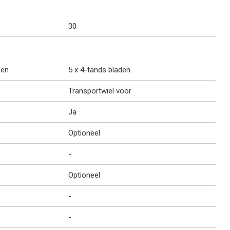
30
den
5 x 4-tands bladen
Transportwiel voor
Ja
Optioneel
-
Optioneel
-
-