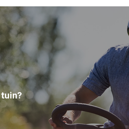
 tuin?