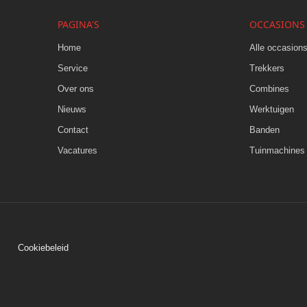
PAGINA'S
OCCASIONS
Home
Alle occasion
Service
Trekkers
Over ons
Combines
Nieuws
Werktuigen
Contact
Banden
Vacatures
Tuinmachines
Cookiebeleid