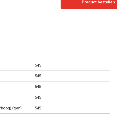
Product bestellen
545
545
545
545
g/hoog) (tpm)
545