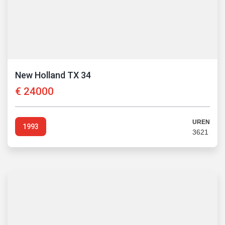
New Holland TX 34
€
24000
UREN
1993
3621