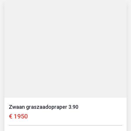
Zwaan graszaadopraper 3.90
€
1950