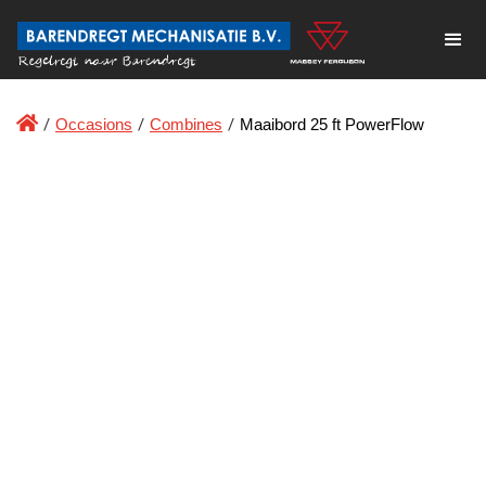

/
Occasions
/
Combines
/
Maaibord 25 ft PowerFlow