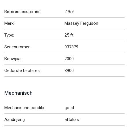
Referentienummer:
2769
Merk:
Massey Ferguson
Type:
25 ft
Serienummer:
937879
Bouwjaar:
2000
Gedorste hectares
3900
Mechanisch
Mechanische conditie:
goed
Aandrijving:
aftakas