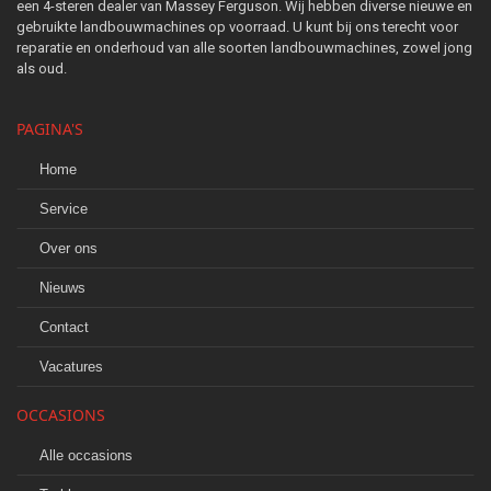
een 4-steren dealer van Massey Ferguson. Wij hebben diverse nieuwe en
gebruikte landbouwmachines op voorraad. U kunt bij ons terecht voor
reparatie en onderhoud van alle soorten landbouwmachines, zowel jong
als oud.
PAGINA'S
Home
Service
Over ons
Nieuws
Contact
Vacatures
OCCASIONS
Alle occasions