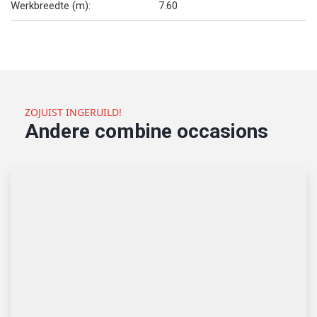
Werkbreedte (m):
7.60
ZOJUIST INGERUILD!
Andere combine occasions