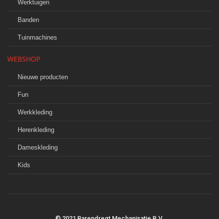
Werktuigen
Banden
Tuinmachines
WEBSHOP
Nieuwe producten
Fun
Werkkleding
Herenkleding
Dameskleding
Kids
© 2021 Barendregt Mechanisatie B.V.