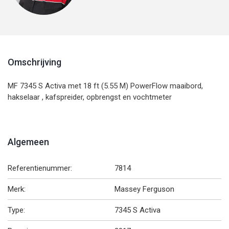
Omschrijving
MF 7345 S Activa met 18 ft (5.55 M) PowerFlow maaibord,
hakselaar , kafspreider, opbrengst en vochtmeter
Algemeen
Referentienummer:
7814
Merk:
Massey Ferguson
Type:
7345 S Activa