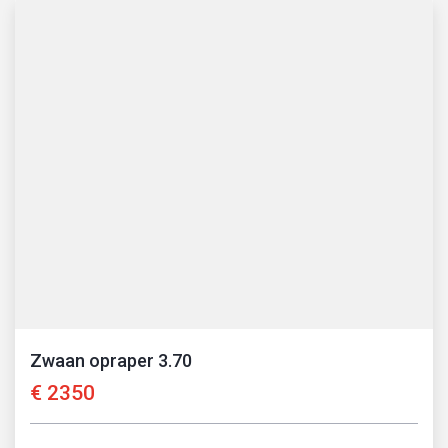
Zwaan opraper 3.70
€
2350