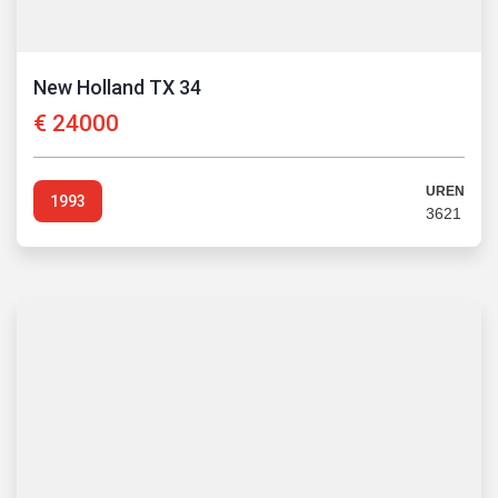
New Holland TX 34
€
24000
UREN
1993
3621