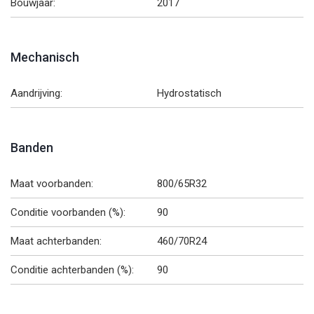
Bouwjaar:
2017
Mechanisch
Aandrijving:
Hydrostatisch
Banden
Maat voorbanden:
800/65R32
Conditie voorbanden (%):
90
Maat achterbanden:
460/70R24
Conditie achterbanden (%):
90