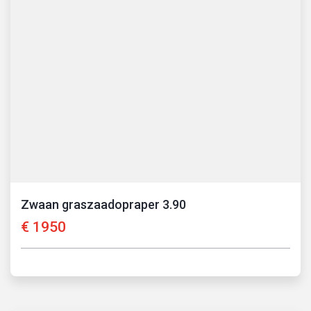
Zwaan graszaadopraper 3.90
€
1950