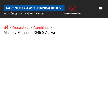

/
Occasions
/
Combines
/
Massey Ferguson 7345 S Activa