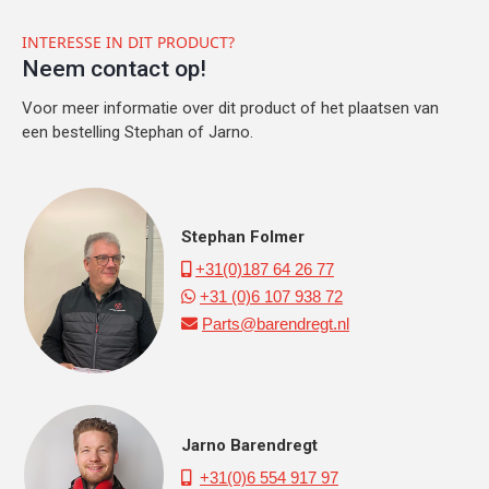
INTERESSE IN DIT PRODUCT?
Neem contact op!
Voor meer informatie over dit product of het plaatsen van
een bestelling Stephan of Jarno.
Stephan Folmer
+31(0)187 64 26 77

+31 (0)6 107 938 72

Parts@barendregt.nl

Jarno Barendregt
+31(0)6 554 917 97
