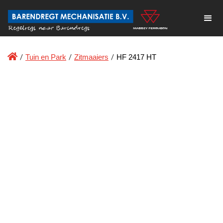

/
Tuin en Park
/
Zitmaaiers
/
HF 2417 HT