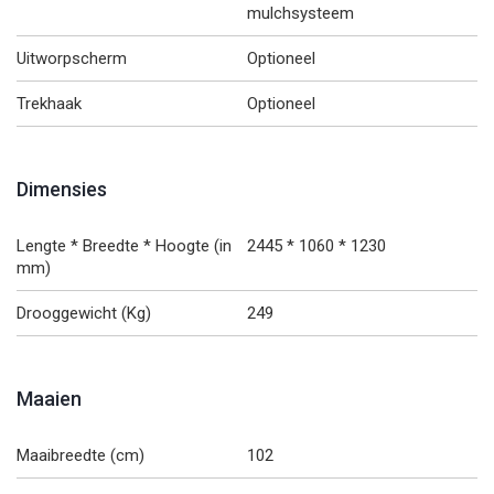
mulchsysteem
Uitworpscherm
Optioneel
Trekhaak
Optioneel
Dimensies
Lengte * Breedte * Hoogte (in
2445 * 1060 * 1230
mm)
Drooggewicht (Kg)
249
Maaien
Maaibreedte (cm)
102