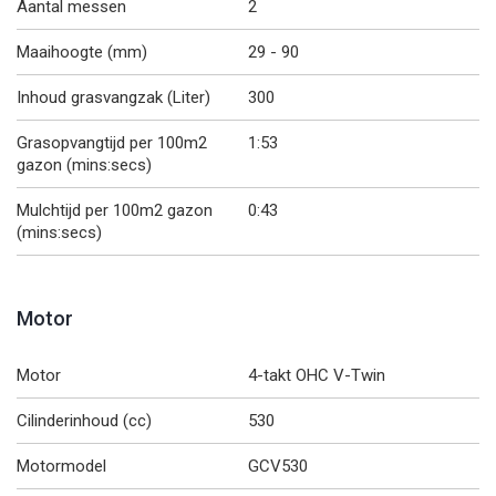
Aantal messen
2
Maaihoogte (mm)
29 - 90
Inhoud grasvangzak (Liter)
300
Grasopvangtijd per 100m2
1:53
gazon (mins:secs)
Mulchtijd per 100m2 gazon
0:43
(mins:secs)
Motor
Motor
4-takt OHC V-Twin
Cilinderinhoud (cc)
530
Motormodel
GCV530