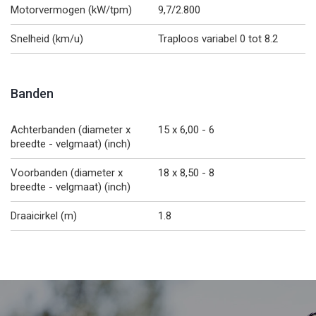
Motorvermogen (kW/tpm)
9,7/2.800
Snelheid (km/u)
Traploos variabel 0 tot 8.2
Banden
Achterbanden (diameter x
15 x 6,00 - 6
breedte - velgmaat) (inch)
Voorbanden (diameter x
18 x 8,50 - 8
breedte - velgmaat) (inch)
Draaicirkel (m)
1.8