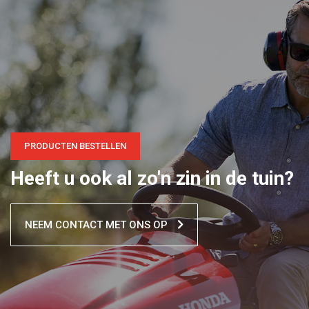
PRODUCTEN BESTELLEN
Heeft u ook al zo'n zin in de tuin?
NEEM CONTACT MET ONS OP
