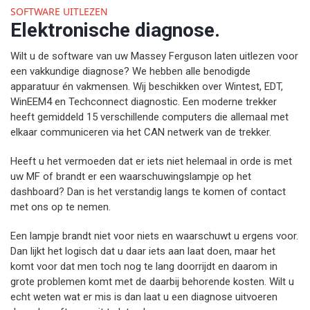
SOFTWARE UITLEZEN
Elektronische diagnose.
Wilt u de software van uw Massey Ferguson laten uitlezen voor
een vakkundige diagnose? We hebben alle benodigde
apparatuur én vakmensen. Wij beschikken over Wintest, EDT,
WinEEM4 en Techconnect diagnostic. Een moderne trekker
heeft gemiddeld 15 verschillende computers die allemaal met
elkaar communiceren via het CAN netwerk van de trekker.
Heeft u het vermoeden dat er iets niet helemaal in orde is met
uw MF of brandt er een waarschuwingslampje op het
dashboard? Dan is het verstandig langs te komen of contact
met ons op te nemen.
Een lampje brandt niet voor niets en waarschuwt u ergens voor.
Dan lijkt het logisch dat u daar iets aan laat doen, maar het
komt voor dat men toch nog te lang doorrijdt en daarom in
grote problemen komt met de daarbij behorende kosten. Wilt u
echt weten wat er mis is dan laat u een diagnose uitvoeren