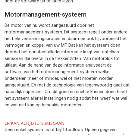
door de software uit te laten lezen.
Motormanagement-systeem
De motor van nu wordt aangestuurd door het
motormanagement-systeem. Dit systeem regelt onder andere
het hele verbrandingsproces en daarmee ook bijvoorbeeld het
vermogen en koppel van uw MF. Dat kan het systeem doen
doordat het constant allerlei informatie krijgt van ontelbare
sensoren die overal in de trekker zitten. Van motorblok tot
uitlaat. Aan de hand van deze informatie analyseert de
software van het motormanagement-systeem welke
onderdelen meer of minder, wel of niet moeten worden
aangestuurd. En met de technologie van tegenwoordig gaat dat
natuurlijk supersnel. Om dit goed en snel te kunnen doen heeft
het systeem allerlei instellingen nodig zodat het ‘weet’ wat wel
en wat niet kan op bepaalde momenten.
ER KAN ALTIJD IETS MISGAAN
Geen enkel systeem is of blijft foutloos. Op een gegeven