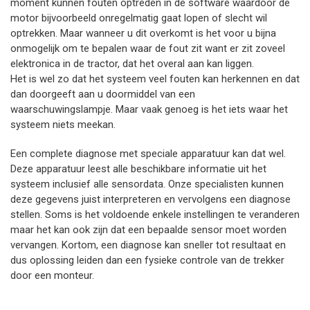
moment kunnen fouten optreden in de software waardoor de
motor bijvoorbeeld onregelmatig gaat lopen of slecht wil
optrekken. Maar wanneer u dit overkomt is het voor u bijna
onmogelijk om te bepalen waar de fout zit want er zit zoveel
elektronica in de tractor, dat het overal aan kan liggen.
Het is wel zo dat het systeem veel fouten kan herkennen en dat
dan doorgeeft aan u doormiddel van een
waarschuwingslampje. Maar vaak genoeg is het iets waar het
systeem niets meekan.
Een complete diagnose met speciale apparatuur kan dat wel.
Deze apparatuur leest alle beschikbare informatie uit het
systeem inclusief alle sensordata. Onze specialisten kunnen
deze gegevens juist interpreteren en vervolgens een diagnose
stellen. Soms is het voldoende enkele instellingen te veranderen
maar het kan ook zijn dat een bepaalde sensor moet worden
vervangen. Kortom, een diagnose kan sneller tot resultaat en
dus oplossing leiden dan een fysieke controle van de trekker
door een monteur.