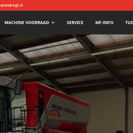
arendregt.nl
MACHINE VOORRAAD
SERVICE
MF-INFO
TUI