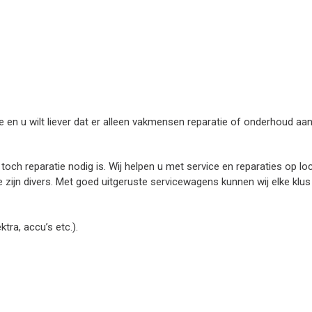
n u wilt liever dat er alleen vakmensen reparatie of onderhoud aan 
toch reparatie nodig is. Wij helpen u met service en reparaties op l
jn divers. Met goed uitgeruste servicewagens kunnen wij elke klus 
tra, accu’s etc.).