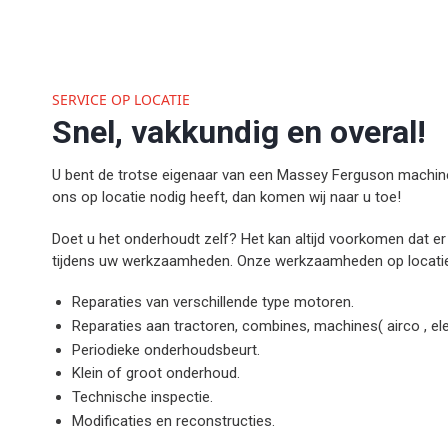
SERVICE OP LOCATIE
Snel, vakkundig en overal!
U bent de trotse eigenaar van een Massey Ferguson machine e
ons op locatie nodig heeft, dan komen wij naar u toe!
Doet u het onderhoudt zelf? Het kan altijd voorkomen dat er 
tijdens uw werkzaamheden. Onze werkzaamheden op locatie zi
Reparaties van verschillende type motoren.
Reparaties aan tractoren, combines, machines( airco , elek
Periodieke onderhoudsbeurt.
Klein of groot onderhoud.
Technische inspectie.
Modificaties en reconstructies.