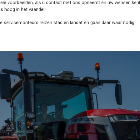
ts enkele voorbeelden, als u contact met ons opneemt en uw wensen ke
ns hoog in het vaandel!
e servicemonteurs reizen stad en landaf en gaan daar waar nodig.