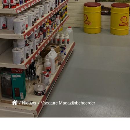

/
Nieuws
/
Vacature Magazijnbeheerder