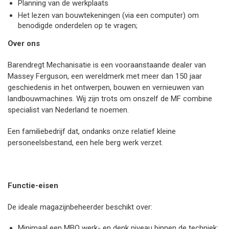
Planning van de werkplaats
Het lezen van bouwtekeningen (via een computer) om
benodigde onderdelen op te vragen;
Over ons
Barendregt Mechanisatie is een vooraanstaande dealer van
Massey Ferguson, een wereldmerk met meer dan 150 jaar
geschiedenis in het ontwerpen, bouwen en vernieuwen van
landbouwmachines. Wij zijn trots om onszelf de MF combine
specialist van Nederland te noemen.
Een familiebedrijf dat, ondanks onze relatief kleine
personeelsbestand, een hele berg werk verzet.
Functie-eisen
De ideale magazijnbeheerder beschikt over:
Minimaal een MBO werk- en denk niveau binnen de techniek;