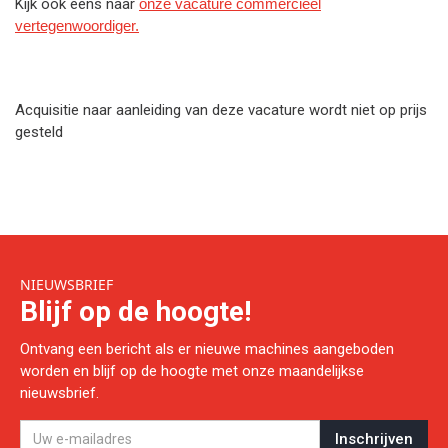
Kijk ook eens naar
onze vacature commercieel
vertegenwoordiger.
Acquisitie naar aanleiding van deze vacature wordt niet op prijs
gesteld
NIEUWSBRIEF
Blijf op de hoogte!
Ontvang een bericht als er nieuwe machines aangeboden
worden en blijf op de hoogte met onze maandelijkse
nieuwsbrief.