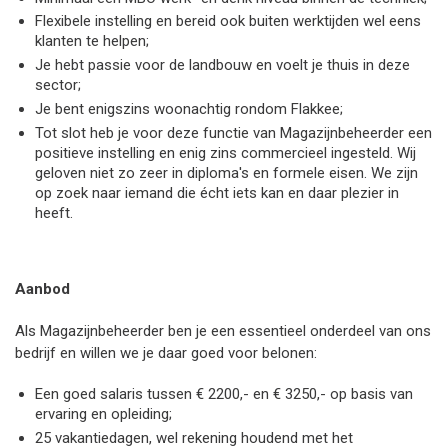
Flexibele instelling en bereid ook buiten werktijden wel eens
klanten te helpen;
Je hebt passie voor de landbouw en voelt je thuis in deze
sector;
Je bent enigszins woonachtig rondom Flakkee;
Tot slot heb je voor deze functie van Magazijnbeheerder een
positieve instelling en enig zins commercieel ingesteld. Wij
geloven niet zo zeer in diploma's en formele eisen. We zijn
op zoek naar iemand die écht iets kan en daar plezier in
heeft.
Aanbod
Als Magazijnbeheerder ben je een essentieel onderdeel van ons
bedrijf en willen we je daar goed voor belonen:
Een goed salaris tussen € 2200,- en € 3250,- op basis van
ervaring en opleiding;
25 vakantiedagen, wel rekening houdend met het