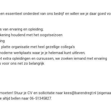
en essentieel onderdeel van ons bedrijf en willen we je daar goed vo
s van ervaring en opleiding;
ekening houdend met het oogstseizoen
ing
platte organisatie met heel gezellige collega's
oderne werkplaats waar je je helemaal kunt uitleven;
ot extra opleidingen en cursussen, we zoeken iemand met ervaring
 voor ons net zo belangrijk
moeten! Stuur je CV en sollicitatie naar kees@barendregt.nl (eigenaar
e altijd bellen naar 06-51345827.