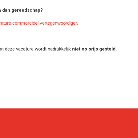
n dan gereedschap?
ature commercieel vertegenwoordiger.
van deze vacature wordt nadrukkelijk
niet op prijs gesteld.