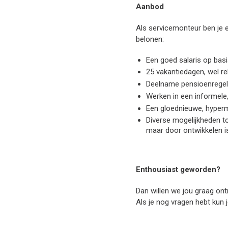
Aanbod
Als servicemonteur ben je e
belonen:
Een goed salaris op basi
25 vakantiedagen, wel r
Deelname pensioenregel
Werken in een informele, 
Een gloednieuwe, hyperm
Diverse mogelijkheden t
maar door ontwikkelen is
Enthousiast geworden?
Dan willen we jou graag ont
Als je nog vragen hebt kun j