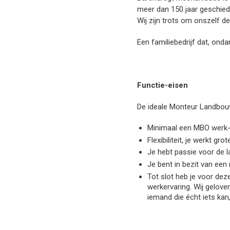
meer dan 150 jaar geschie
Wij zijn trots om onszelf 
Een familiebedrijf dat, ond
Functie-eisen
De ideale Monteur Landbou
Minimaal een MBO werk- 
Flexibiliteit, je werkt g
Je hebt passie voor de l
Je bent in bezit van een
Tot slot heb je voor de
werkervaring. Wij gelove
iemand die écht iets kan,