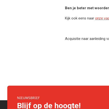
Ben je beter met woorde
Kijk ook eens naar
onze vac
Acquisitie naar aanleiding 
NIEUWSBRIEF
Blijf op de hoogte!