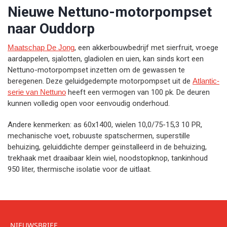
Nieuwe Nettuno-motorpompset
naar Ouddorp
Maatschap De Jong
, een akkerbouwbedrijf met sierfruit, vroege
aardappelen, sjalotten, gladiolen en uien, kan sinds kort een
Nettuno-motorpompset inzetten om de gewassen te
beregenen. Deze geluidgedempte motorpompset uit de
Atlantic-
serie van Nettuno
heeft een vermogen van 100 pk. De deuren
kunnen volledig open voor eenvoudig onderhoud.
Andere kenmerken: as 60x1400, wielen 10,0/75-15,3 10 PR,
mechanische voet, robuuste spatschermen, superstille
behuizing, geluiddichte demper geïnstalleerd in de behuizing,
trekhaak met draaibaar klein wiel, noodstopknop, tankinhoud
950 liter, thermische isolatie voor de uitlaat.
NIEUWSBRIEF