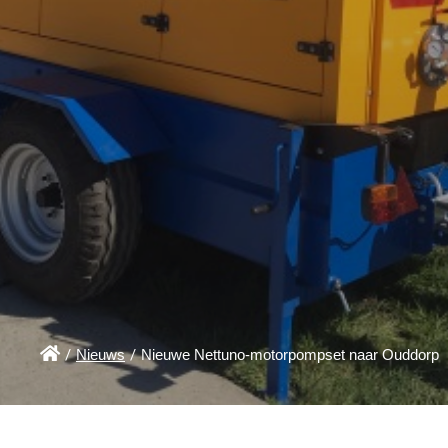

/
Nieuws
/
Nieuwe Nettuno-motorpompset naar Ouddorp