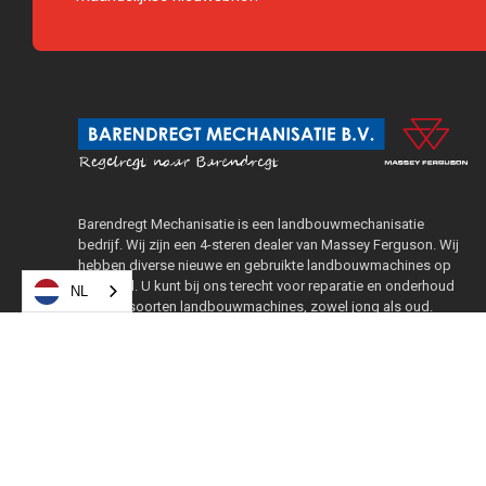
Barendregt Mechanisatie is een landbouwmechanisatie
bedrijf. Wij zijn een 4-steren dealer van Massey Ferguson. Wij
hebben diverse nieuwe en gebruikte landbouwmachines op
voorraad. U kunt bij ons terecht voor reparatie en onderhoud
NL
van alle soorten landbouwmachines, zowel jong als oud.
© 2021 Barendregt Mechanisatie B.V.
Privacyverklaring