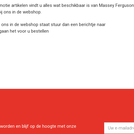
otie artikelen vindt u alles wat beschikbaar is van Massey Ferguson
ij ons in de webshop.
bij ons in de webshop staat stuur dan een berichtje naar
gaan het voor u bestellen
worden en blijf op de hoogte met onze