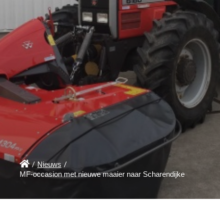

/
Nieuws
/
MF-occasion met nieuwe maaier naar Scharendijke