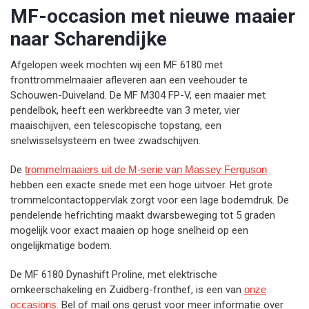
MF-occasion met nieuwe maaier
naar Scharendijke
Afgelopen week mochten wij een MF 6180 met
fronttrommelmaaier afleveren aan een veehouder te
Schouwen-Duiveland. De MF M304 FP-V, een maaier met
pendelbok, heeft een werkbreedte van 3 meter, vier
maaischijven, een telescopische topstang, een
snelwisselsysteem en twee zwadschijven.
De
trommelmaaiers uit de M-serie van Massey Ferguson
hebben een exacte snede met een hoge uitvoer. Het grote
trommelcontactoppervlak zorgt voor een lage bodemdruk. De
pendelende hefrichting maakt dwarsbeweging tot 5 graden
mogelijk voor exact maaien op hoge snelheid op een
ongelijkmatige bodem.
De MF 6180 Dynashift Proline, met elektrische
omkeerschakeling en Zuidberg-fronthef, is een van
onze
occasions
. Bel of mail ons gerust voor meer informatie over