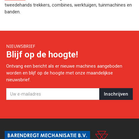
tweedehands trekkers, combines, werktuigen, tuinmachines en
banden.
NIEUWSBRIEF
Blijf op de hoogte!
Ontvang een bericht als er nieuwe machines aangeboden
worden en blijf op de hoogte met onze maandelijkse
nieuwsbrief.