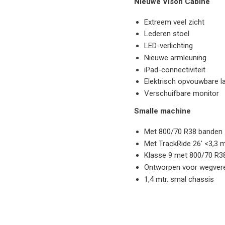
Nieuwe Vison Cabine
Extreem veel zicht
Lederen stoel
LED-verlichting
Nieuwe armleuning
iPad-connectiviteit
Elektrisch opvouwbare la
Verschuifbare monitor
Smalle machine
Met 800/70 R38 banden <
Met TrackRide 26' <3,3 m
Klasse 9 met 800/70 R38 
Ontworpen voor wegvere
1,4 mtr. smal chassis