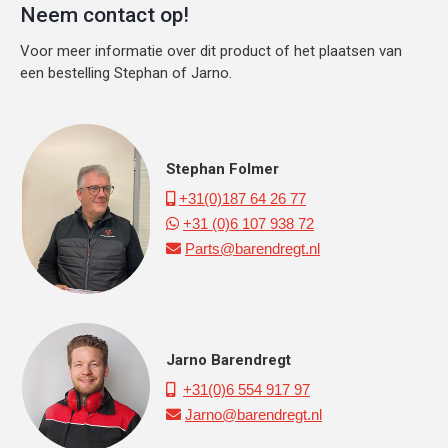
Neem contact op!
Voor meer informatie over dit product of het plaatsen van
een bestelling Stephan of Jarno.
Stephan Folmer
+31(0)187 64 26 77

+31 (0)6 107 938 72

Parts@barendregt.nl

Jarno Barendregt
+31(0)6 554 917 97

Jarno@barendregt.nl
