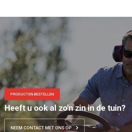
PRODUCTEN BESTELLEN
Heeft u ook al zo'n zin in de tuin?
NEEM CONTACT MET ONS OP
