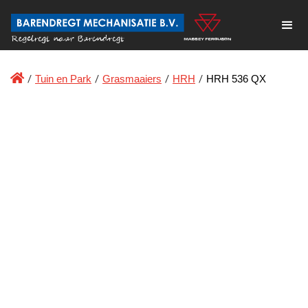

/
Tuin en Park
/
Grasmaaiers
/
HRH
/
HRH 536 QX