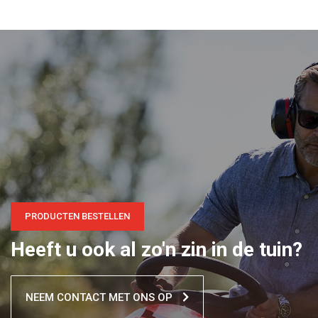
PRODUCTEN BESTELLEN
Heeft u ook al zo'n zin in de tuin?
NEEM CONTACT MET ONS OP
