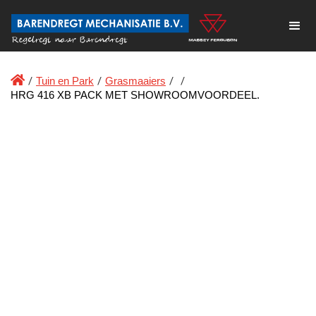

/
Tuin en Park
/
Grasmaaiers
/
/
HRG 416 XB PACK MET SHOWROOMVOORDEEL.