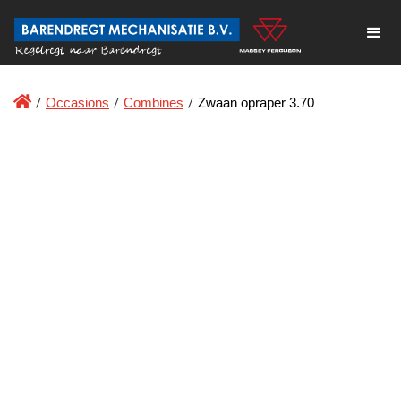

/
Occasions
/
Combines
/
Zwaan opraper 3.70