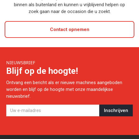
binnen als buitenland en kunnen u vrijblijvend helpen op
zoek gaan naar de occasion die u zoekt.
Contact opnemen
NIEUWSBRIEF
Blijf op de hoogte!
Ontvang een bericht als er nieuwe machines aangeboden
worden en blijf op de hoogte met onze maandelijkse
nieuwsbrief.