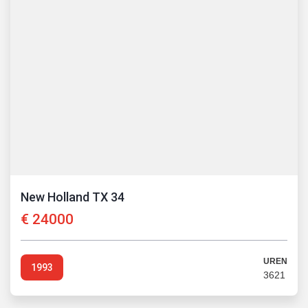
New Holland TX 34
€
24000
UREN
1993
3621