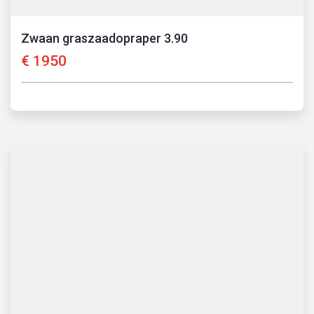
Zwaan graszaadopraper 3.90
€
1950