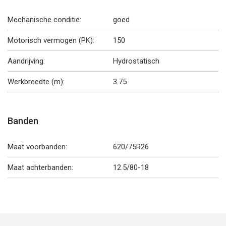
Mechanische conditie:
goed
Motorisch vermogen (PK):
150
Aandrijving:
Hydrostatisch
Werkbreedte (m):
3.75
Banden
Maat voorbanden:
620/75R26
Maat achterbanden:
12.5/80-18