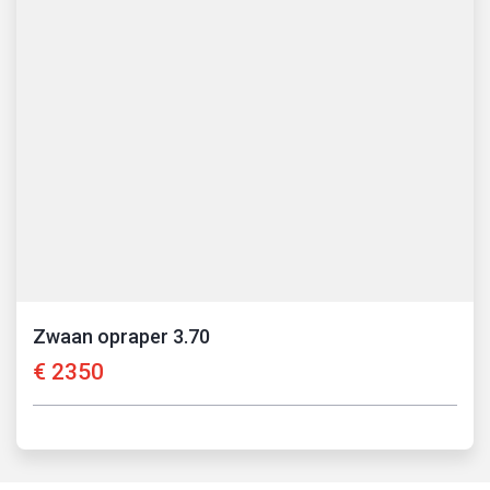
Zwaan opraper 3.70
€
2350