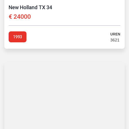
New Holland TX 34
€
24000
UREN
1993
3621