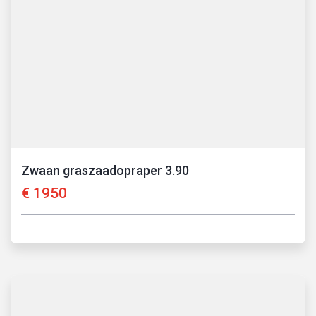
Zwaan graszaadopraper 3.90
€
1950