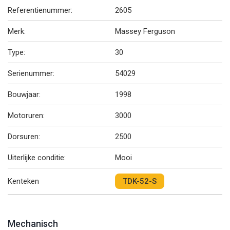
Referentienummer:
2605
Merk:
Massey Ferguson
Type:
30
Serienummer:
54029
Bouwjaar:
1998
Motoruren:
3000
Dorsuren:
2500
Uiterlijke conditie:
Mooi
Kenteken
TDK-52-S
Mechanisch