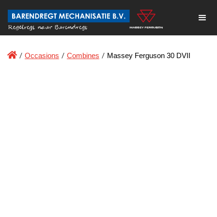

/
Occasions
/
Combines
/
Massey Ferguson 30 DVII