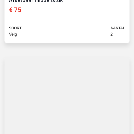
Afsetbaar middenstuk
€
75
SOORT
AANTAL
Velg
2