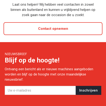
Laat ons helpen! Wij hebben veel contacten in zowel
binnen als buitenland en kunnen u vrijblijvend helpen op
zoek gaan naar de occasion die u zoekt.
Contact opnemen
NIEUWSBRIEF
Blijf op de hoogte!
Ontvang een bericht als er nieuwe machines aangeboden
worden en blijf op de hoogte met onze maandelijkse
nieuwsbrief.