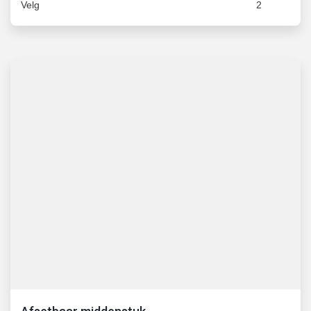
Velg
2