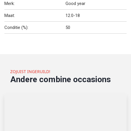
Merk:
Good year
Maat:
12.0-18
Conditie (%):
50
ZOJUIST INGERUILD!
Andere combine occasions