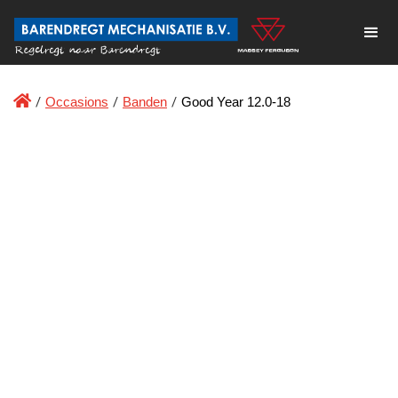

/
Occasions
/
Banden
/
Good Year 12.0-18