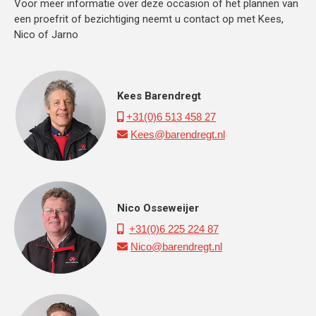
Voor meer informatie over deze occasion of het plannen van
een proefrit of bezichtiging neemt u contact op met Kees,
Nico of Jarno
Kees Barendregt
+31(0)6 513 458 27

Kees@barendregt.nl

Nico Osseweijer
+31(0)6 225 224 87

Nico@barendregt.nl
