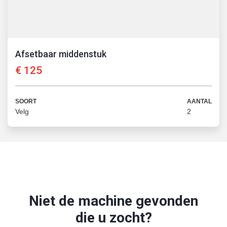
Afsetbaar middenstuk
€
125
SOORT
AANTAL
Velg
2
Niet de machine gevonden
die u zocht?