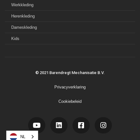
Werkkleding
Herenkleding
Dameskleding
Kids
© 2021 Barendregt Mechanisatie B.V.
Privacyverklaring
Cookiebeleid




NL