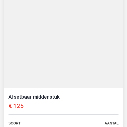
Afsetbaar middenstuk
€
125
SOORT
AANTAL