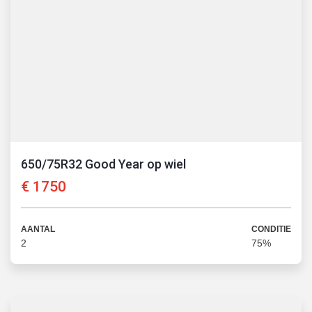
650/75R32 Good Year op wiel
€
1750
AANTAL
CONDITIE
2
75
%