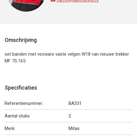
Omschrijving
set banden met vezware vaste velgen W18 van nieuwe trekker
MF 7S.165
Specificaties
Referentienummer:
BA331
Aantal stuks:
2
Merk:
Mitas