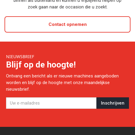
binnen als buitenland en kunnen u vrijblijvend helpen op
zoek gaan naar de occasion die u zoekt.
Contact opnemen
NIEUWSBRIEF
Blijf op de hoogte!
Ontvang een bericht als er nieuwe machines aangeboden
worden en blijf op de hoogte met onze maandelijkse
nieuwsbrief.