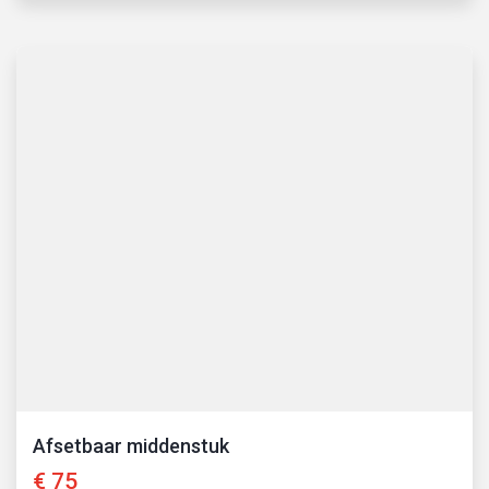
Afsetbaar middenstuk
€
75