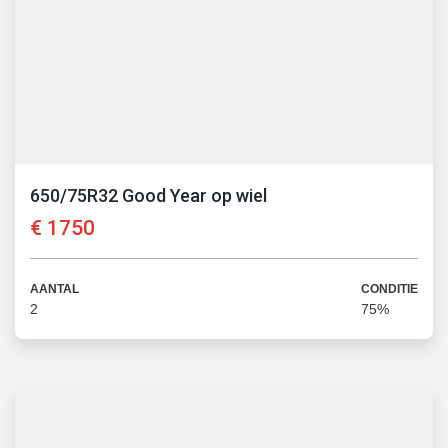
650/75R32 Good Year op wiel
€
1750
AANTAL
CONDITIE
2
75
%