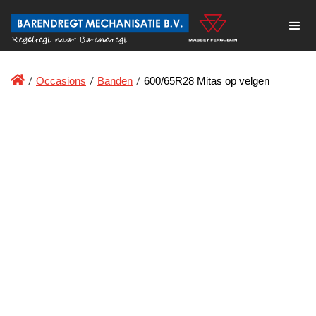

/
Occasions
/
Banden
/
600/65R28 Mitas op velgen